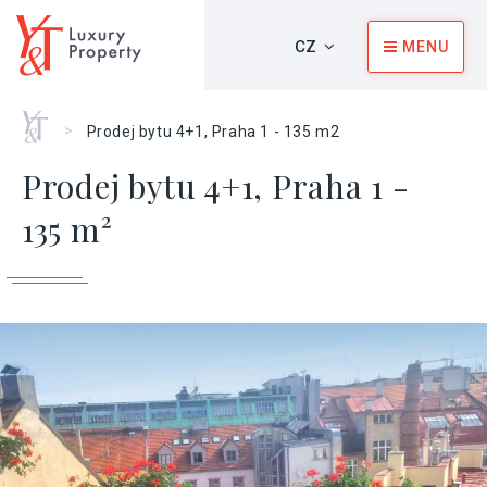
CZ
MENU
Home
>
Prodej bytu 4+1, Praha 1 - 135 m2
Prodej bytu 4+1, Praha 1 -
135 m²