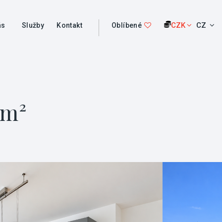
CZK
CZ
ás
Služby
Kontakt
Oblíbené
 m²