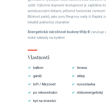
vyžití. Výborná dopravní dostupnost je zajištěna t
autobusovými linkami, přičemž historické centrum 
Blízkost parků, jako jsou Riegrovy sady či Rajská 
lokalitě jedinečný charakter.
Energetická náročnost budovy třídy B
zaručuje e
nízké náklady na bydlení.
Vlastnosti
balkon
terasa
garáž
sklep
loft / Mezonet
novostavba
po rekonstrukci
nízkoenergetický
byt na investici