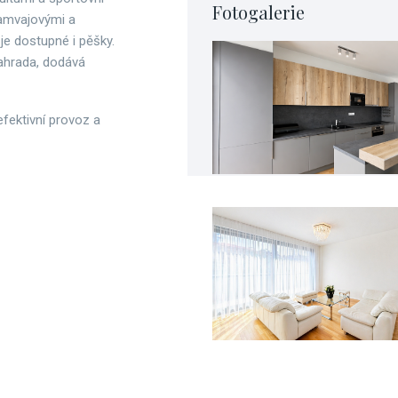
Fotogalerie
ramvajovými a
je dostupné i pěšky.
zahrada, dodává
fektivní provoz a