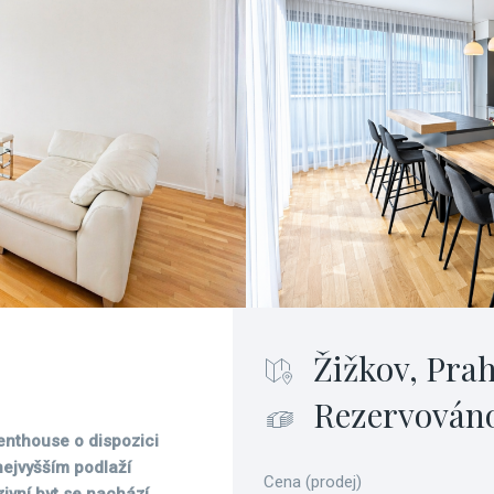
Žižkov, Prah
Rezervován
enthouse o dispozici
nejvyšším podlaží
Cena (prodej)