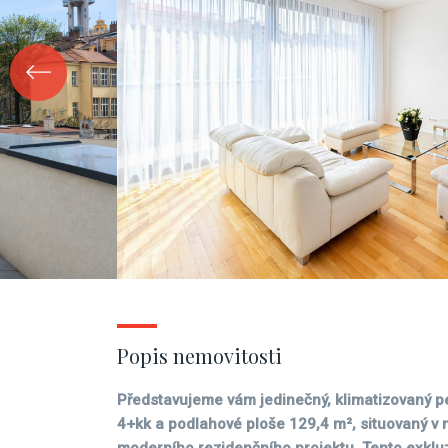
Popis nemovitosti
Představujeme vám jedinečný, klimatizovaný p
4+kk a podlahové ploše 129,4 m², situovaný v 