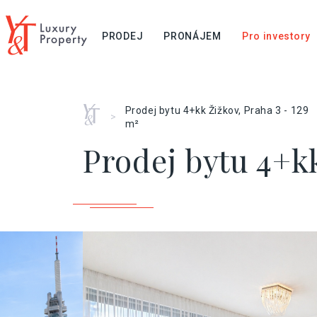
PRODEJ
PRONÁJEM
Pro investory
Home
Prodej bytu 4+kk Žižkov, Praha 3 - 129
>
m²
Prodej bytu 4+kk