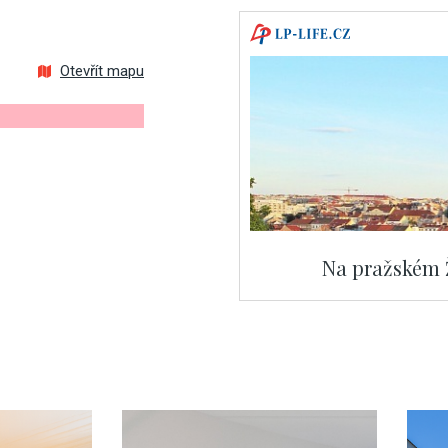
Otevřít mapu
Na pražském Ž