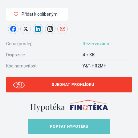
Přidat k oblíbeným
Cena (prodej)
Rezervováno
Dispozice
4 + KK
Kód nemovitosti
Y&T-HR2MH
SJEDNAT PROHLÍDKU
Hypotéka
POPTAT HYPOTÉKU