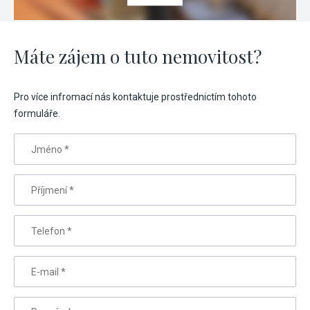
Máte zájem o tuto nemovitost?
Pro více infromací nás kontaktuje prostřednictím tohoto
formuláře.
Jméno
*
Příjmení
*
Telefon
*
E-mail
*
Poznámka