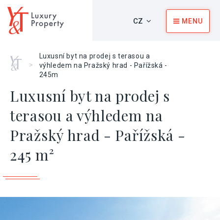
CZ
MENU
Luxusní byt na prodej s terasou a
Home
>
výhledem na Pražský hrad - Pařížská -
245m
Luxusní byt na prodej s
terasou a výhledem na
Pražský hrad - Pařížská -
245 m²