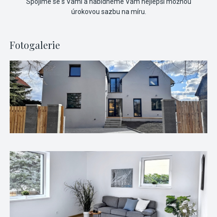
Spojíme se s Vámi a nabídneme Vám nejlepší možnou
úrokovou sazbu na míru.
Fotogalerie