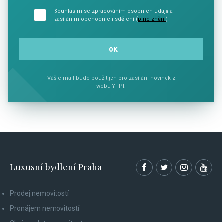
Souhlasím se zpracováním osobních údajů a
zasíláním obchodních sdělení (
plné znění
)
Váš e-mail bude použit jen pro zasílání novinek z
webu YTPI.
Luxusní bydlení Praha
Prodej nemovitostí
Pronájem nemovitostí