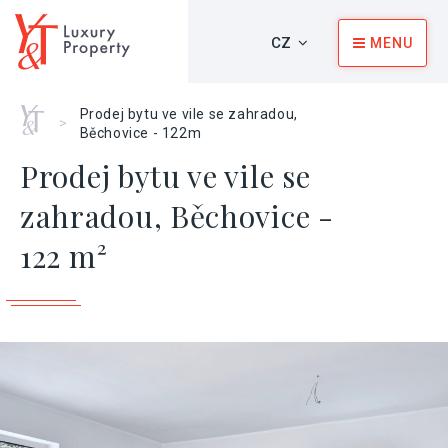
CZ
MENU
Home
Prodej bytu ve vile se zahradou,
>
Běchovice - 122m
Prodej bytu ve vile se
zahradou, Běchovice -
122 m²