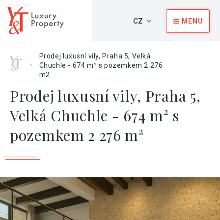
CZ
MENU
Prodej luxusní vily, Praha 5, Velká
Home
>
Chuchle - 674 m² s pozemkem 2 276
m2
Prodej luxusní vily, Praha 5,
Velká Chuchle - 674 m² s
pozemkem 2 276 m²