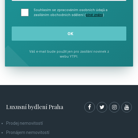
Souhlasím se zpracováním osobních údajů a
zasíláním obchodních sdělení (
plné znění
)
Váš e-mail bude použit jen pro zasílání novinek z
webu YTPI.
Luxusní bydlení Praha
Prodej nemovitostí
Pronájem nemovitostí