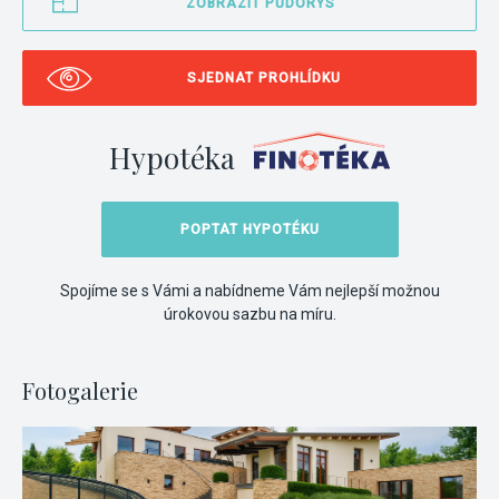
ZOBRAZIT PŮDORYS
SJEDNAT PROHLÍDKU
Hypotéka
POPTAT HYPOTÉKU
Spojíme se s Vámi a nabídneme Vám nejlepší možnou
úrokovou sazbu na míru.
Fotogalerie