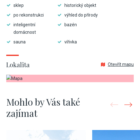
sklep
historický objekt
po rekonstrukci
výhled do přírody
inteligentní
bazén
domácnost
sauna
vířivka
Lokalita
Otevřít mapu
Mohlo by Vás také
zajímat