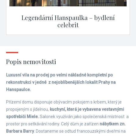
Legendární Hanspaulka – bydlení
celebrit
Popis nemovitosti
Luxusní vila na prodej po velmi nákladné kompletní po
rekonstrukci v jedné z nejoblíbenějších lokalit Prahy na
Hanspaulce.
Přízemí domu disponuje obývacím pokojem s krbem, který je
propojeným s jídelnou,
kuchyní, která je vybavena vestavnými
spotřebiči Miele.
Salonek využíván jako společenská místnost a
prostor pro setkávání rodiny. Celý dům je zařízen
nábytkem zn.
Barbara Barry
. Dostaneme se odtud francouzskými dveřmi na