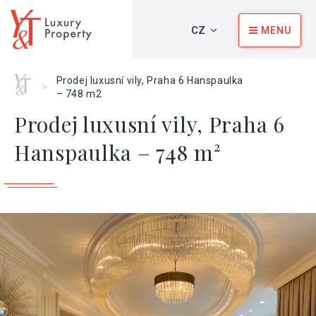
CZ
MENU
Home
Prodej luxusní vily, Praha 6 Hanspaulka
>
– 748 m2
Prodej luxusní vily, Praha 6
Hanspaulka – 748 m²