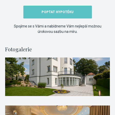
POPTAT HYPOTÉKU
Spojíme se s Vámi a nabídneme Vám nejlepší možnou
úrokovou sazbu na míru.
Fotogalerie