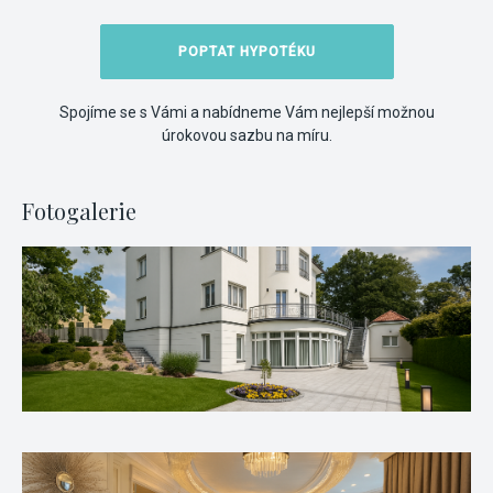
POPTAT HYPOTÉKU
Spojíme se s Vámi a nabídneme Vám nejlepší možnou
úrokovou sazbu na míru.
Fotogalerie