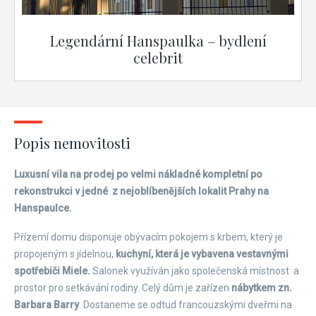
Legendární Hanspaulka – bydlení
celebrit
Popis nemovitosti
Luxusní vila na prodej po velmi nákladné kompletní po
rekonstrukci v jedné z nejoblíbenějších lokalit Prahy na
Hanspaulce.
Přízemí domu disponuje obývacím pokojem s krbem, který je
propojeným s jídelnou,
kuchyní, která je vybavena vestavnými
spotřebiči Miele.
Salonek využíván jako společenská místnost a
prostor pro setkávání rodiny. Celý dům je zařízen
nábytkem zn.
Barbara Barry
. Dostaneme se odtud francouzskými dveřmi na