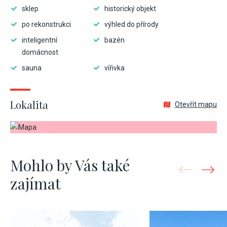
sklep
historický objekt
po rekonstrukci
výhled do přírody
inteligentní
bazén
domácnost
sauna
vířivka
Lokalita
Otevřít mapu
Mohlo by Vás také
zajímat