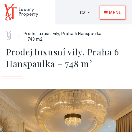
CZ
MENU
Home
Prodej luxusní vily, Praha 6 Hanspaulka
>
– 748 m2
Prodej luxusní vily, Praha 6
Hanspaulka – 748 m²