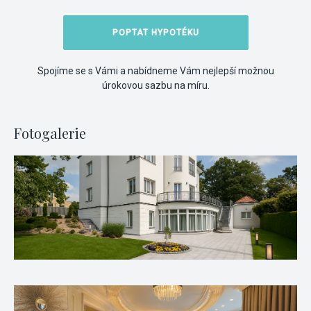
POPTAT HYPOTÉKU
Spojíme se s Vámi a nabídneme Vám nejlepší možnou
úrokovou sazbu na míru.
Fotogalerie