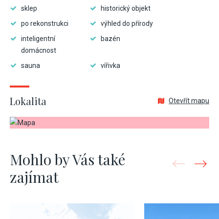
sklep
historický objekt
po rekonstrukci
výhled do přírody
inteligentní
bazén
domácnost
sauna
vířivka
Lokalita
Otevřít mapu
Mohlo by Vás také
zajímat