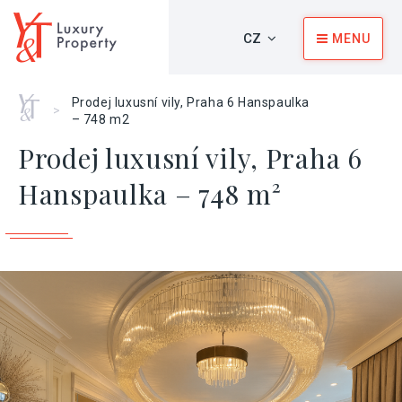
CZ
MENU
Home
Prodej luxusní vily, Praha 6 Hanspaulka
>
– 748 m2
Prodej luxusní vily, Praha 6
Hanspaulka – 748 m²