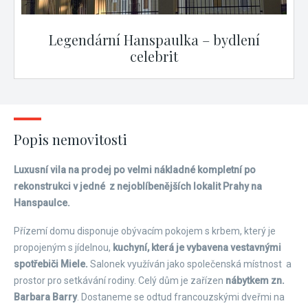
Legendární Hanspaulka – bydlení
celebrit
Popis nemovitosti
Luxusní vila na prodej po velmi nákladné kompletní po
rekonstrukci v jedné z nejoblíbenějších lokalit Prahy na
Hanspaulce.
Přízemí domu disponuje obývacím pokojem s krbem, který je
propojeným s jídelnou,
kuchyní, která je vybavena vestavnými
spotřebiči Miele.
Salonek využíván jako společenská místnost a
prostor pro setkávání rodiny. Celý dům je zařízen
nábytkem zn.
Barbara Barry
. Dostaneme se odtud francouzskými dveřmi na