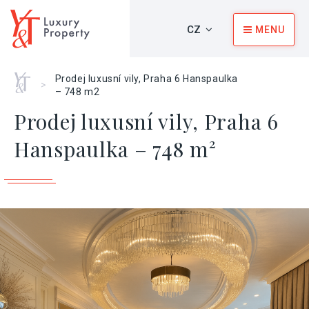
CZ
MENU
Home
Prodej luxusní vily, Praha 6 Hanspaulka
>
– 748 m2
Prodej luxusní vily, Praha 6
Hanspaulka – 748 m²