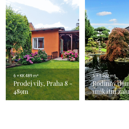
6 + KK
489 m²
5 + 1
302 m²
Prodej vily, Praha 8 -
Rodinný dům
489m
unikátní zah
Praha výcho
302m2