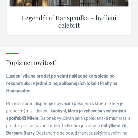
Legendární Hanspaulka – bydlení
celebrit
Popis nemovitosti
Luxusní vila na prodej po velmi nákladné kompletní po
rekonstrukci v jedné z nejoblíbenějších lokalit Prahy na
Hanspaulce.
Přízemí domu disponuje obývacím pokojem s krbem, který je
propojeným s jídelnou,
kuchyní, která je vybavena vestavnými
spotřebiči Miele.
Salonek využíván jako společenská místnost a
prostor pro setkávání rodiny. Celý dům je zařízen
nábytkem zn.
Barbara Barry
. Dostaneme se odtud francouzskými dveřmi na