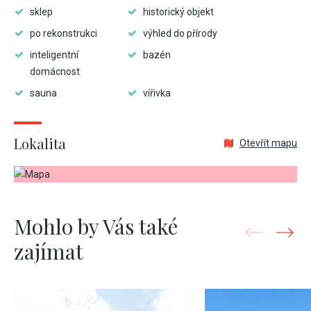
sklep
historický objekt
po rekonstrukci
výhled do přírody
inteligentní
bazén
domácnost
sauna
vířivka
Lokalita
Otevřít mapu
Mohlo by Vás také
zajímat