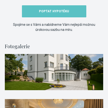
POPTAT HYPOTÉKU
Spojíme se s Vámi a nabídneme Vám nejlepší možnou
úrokovou sazbu na míru.
Fotogalerie