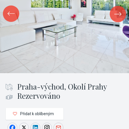
Praha-východ, Okolí Prahy
Rezervováno
Přidat k oblíbeným