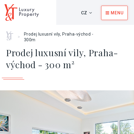
CZ
MENU
Home
Prodej luxusní vily, Praha-východ -
>
300m
Prodej luxusní vily, Praha-
východ - 300 m²