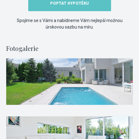
POPTAT HYPOTÉKU
Spojíme se s Vámi a nabídneme Vám nejlepší možnou
úrokovou sazbu na míru.
Fotogalerie