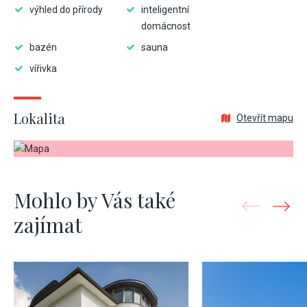
výhled do přírody
inteligentní
domácnost
bazén
sauna
vířivka
Lokalita
Otevřít mapu
Mohlo by Vás také
zajímat