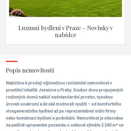
Luxusní bydlení v Praze – Novinky v
nabídce
Popis nemovitosti
Nabízíme k prodeji výjimečnou rezidenční nemovitost v
prestižní lokalitě Jesenice u Prahy. Soubor dvou propojených
rodinných domů nabízí nadstandardní prostor, vysokou
úroveň soukromí a široké možnosti využití – od komfortního
vícegeneračního bydlení až po reprezentativní sídlo firmy
nebo kombinaci bydlení a podnikání. Nemovitost je situována
na pečlivě upraveném pozemku o celkové výměře 2 240 m² se