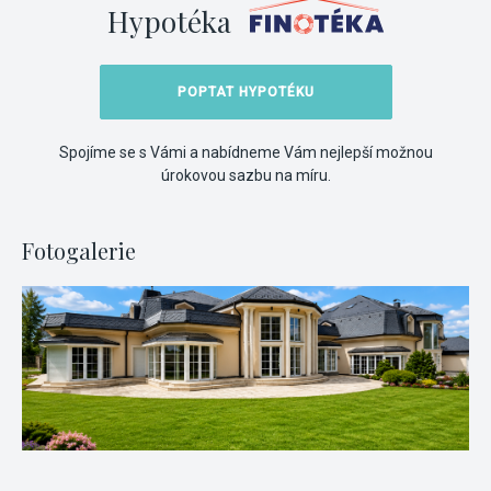
Hypotéka
POPTAT HYPOTÉKU
Spojíme se s Vámi a nabídneme Vám nejlepší možnou
úrokovou sazbu na míru.
Fotogalerie