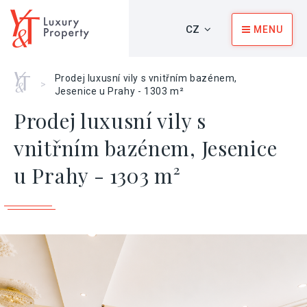
CZ
MENU
Home
Prodej luxusní vily s vnitřním bazénem,
>
Jesenice u Prahy - 1303 m²
Prodej luxusní vily s
vnitřním bazénem, Jesenice
u Prahy - 1303 m²