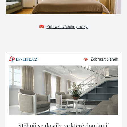
Zobrazit všechny fotky
Zobrazit článek
Stěhuji se do vily, ve které dominují