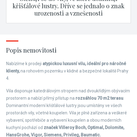
křišťálové lustry. Dříve se jednalo o znak
urozenosti a vznešenosti
Popis nemovitosti
Nabízíme k prodeji
atypickou luxusní vilu, ideální pro náročné
klienty,
na rohovém pozemku v klidné a bezpečné lokalitě Prahy
4.
Vila disponuje katedrálovým stropem nad dvoukřídlým obývacím
prostorem a nabízí přímý přístup na
rozsáhlou 70 m2 terasu
.
Dominantní moderní křišťálové lustry jsou umístěny ve všech
prostorách vily, včetně koupelen. Vila je plně zařízena a veškeré
vybavení, spotřebiče a vybavení koupelen a obou moderních
kuchyní pochází od
značek Villeroy Boch, Optimal, Dolomite,
HansGrohe, Vigor, Siemens, Privileg, Baumatic.