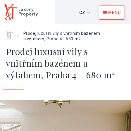
CZ
MENU
Home
Prodej luxusní vily s vnitřním bazénem
>
a výtahem, Praha 4 - 680 m2
Prodej luxusní vily s
vnitřním bazénem a
výtahem, Praha 4 - 680 m²