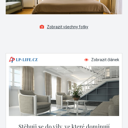
Zobrazit všechny fotky
Zobrazit článek
Stěhuji se do vily, ve které dominují