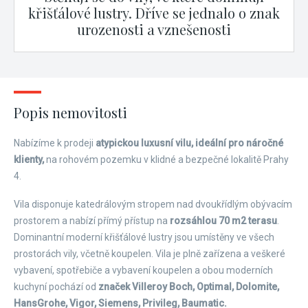
křišťálové lustry. Dříve se jednalo o znak
urozenosti a vznešenosti
Popis nemovitosti
Nabízíme k prodeji
atypickou luxusní vilu, ideální pro náročné
klienty,
na rohovém pozemku v klidné a bezpečné lokalitě Prahy
4.
Vila disponuje katedrálovým stropem nad dvoukřídlým obývacím
prostorem a nabízí přímý přístup na
rozsáhlou 70 m2 terasu
.
Dominantní moderní křišťálové lustry jsou umístěny ve všech
prostorách vily, včetně koupelen. Vila je plně zařízena a veškeré
vybavení, spotřebiče a vybavení koupelen a obou moderních
kuchyní pochází od
značek Villeroy Boch, Optimal, Dolomite,
HansGrohe, Vigor, Siemens, Privileg, Baumatic.