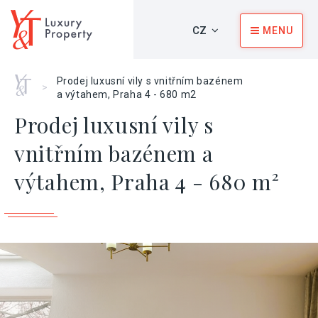
CZ
MENU
Home
Prodej luxusní vily s vnitřním bazénem
>
a výtahem, Praha 4 - 680 m2
Prodej luxusní vily s
vnitřním bazénem a
výtahem, Praha 4 - 680 m²