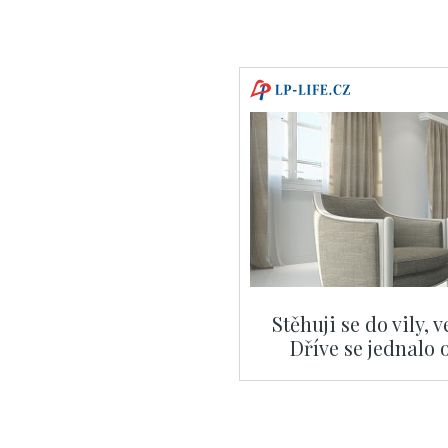
Stěhuji se do vily, 
Dříve se jednalo 