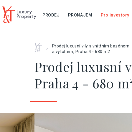
PRODEJ
PRONÁJEM
Pro investory
Home
Prodej luxusní vily s vnitřním bazénem
>
a výtahem, Praha 4 - 680 m2
Prodej luxusní 
Praha 4 - 680 m