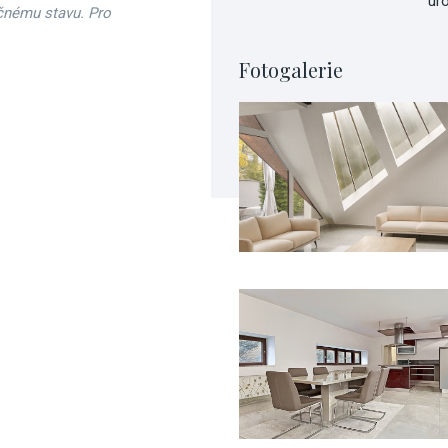
úr
čnému stavu. Pro
Fotogalerie