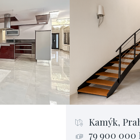
Kamýk, Pra
79 900 000