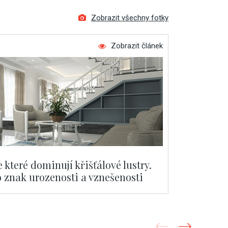
Zobrazit všechny fotky
Zobrazit článek
ve které dominují křišťálové lustry.
o znak urozenosti a vznešenosti