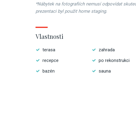
*Nábytek na fotografiích nemusí odpovídat skute
prezentaci byl použit home staging.
Vlastnosti
terasa
zahrada
recepce
po rekonstrukci
bazén
sauna