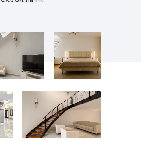
okovou sazbu na míru.