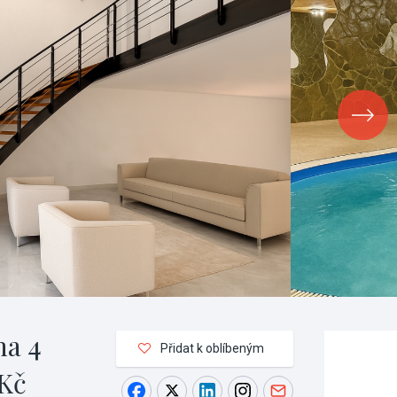
ha 4
Přidat k oblíbeným
 Kč