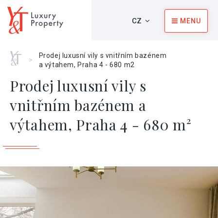
CZ
MENU
Home
Prodej luxusní vily s vnitřním bazénem
>
a výtahem, Praha 4 - 680 m2
Prodej luxusní vily s
vnitřním bazénem a
výtahem, Praha 4 - 680 m²