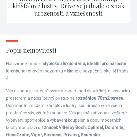
křišťálové lustry. Dříve se jednalo o znak
urozenosti a vznešenosti
Popis nemovitosti
Nabízíme k prodeji
atypickou luxusní vilu, ideální pro náročné
klienty,
na rohovém pozemku v klidné a bezpečné lokalitě Prahy
4.
Vila disponuje katedrálovým stropem nad dvoukřídlým obývacím
prostorem a nabízí přímý přístup na
rozsáhlou 70 m2 terasu
.
Dominantní moderní křišťálové lustry jsou umístěny ve všech
prostorách vily, včetně koupelen. Vila je plně zařízena a veškeré
vybavení, spotřebiče a vybavení koupelen a obou moderních
kuchyní pochází od
značek Villeroy Boch, Optimal, Dolomite,
HansGrohe, Vigor, Siemens, Privileg, Baumatic.