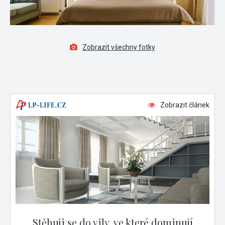
Zobrazit všechny fotky
Zobrazit článek
Stěhuji se do vily, ve které dominují