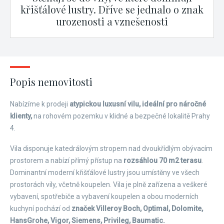
křišťálové lustry. Dříve se jednalo o znak
urozenosti a vznešenosti
Popis nemovitosti
Nabízíme k prodeji
atypickou luxusní vilu, ideální pro náročné
klienty,
na rohovém pozemku v klidné a bezpečné lokalitě Prahy
4.
Vila disponuje katedrálovým stropem nad dvoukřídlým obývacím
prostorem a nabízí přímý přístup na
rozsáhlou 70 m2 terasu
.
Dominantní moderní křišťálové lustry jsou umístěny ve všech
prostorách vily, včetně koupelen. Vila je plně zařízena a veškeré
vybavení, spotřebiče a vybavení koupelen a obou moderních
kuchyní pochází od
značek Villeroy Boch, Optimal, Dolomite,
HansGrohe, Vigor, Siemens, Privileg, Baumatic.