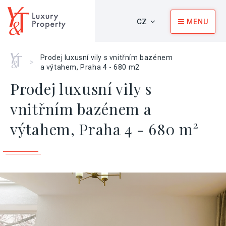
CZ
MENU
Home
Prodej luxusní vily s vnitřním bazénem
>
a výtahem, Praha 4 - 680 m2
Prodej luxusní vily s
vnitřním bazénem a
výtahem, Praha 4 - 680 m²