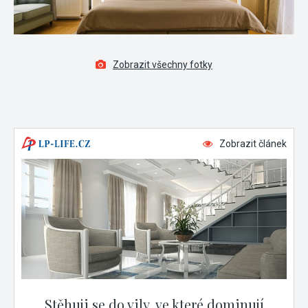
Zobrazit všechny fotky
Zobrazit článek
Stěhuji se do vily, ve které dominují