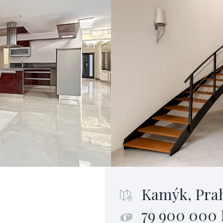
Kamýk, Pra
79 900 000