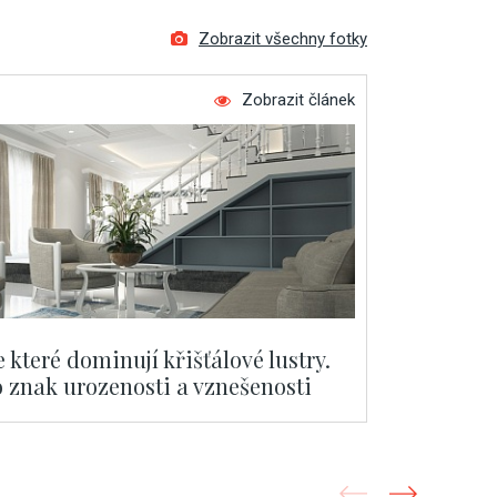
Zobrazit všechny fotky
Zobrazit článek
ve které dominují křišťálové lustry.
o znak urozenosti a vznešenosti