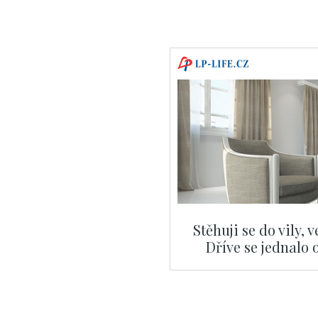
Stěhuji se do vily, 
Dříve se jednalo 