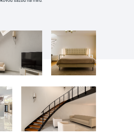
okovou sazbu na míru.