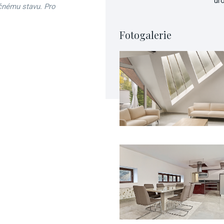
úr
čnému stavu. Pro
Fotogalerie