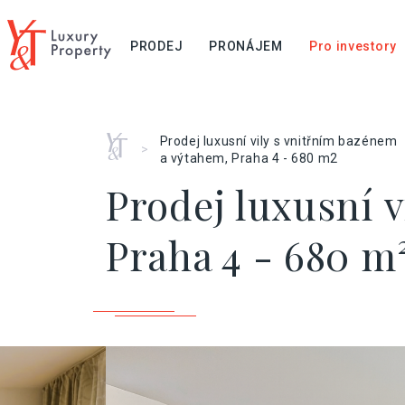
PRODEJ
PRONÁJEM
Pro investory
Home
Prodej luxusní vily s vnitřním bazénem
>
a výtahem, Praha 4 - 680 m2
Prodej luxusní 
Praha 4 - 680 m