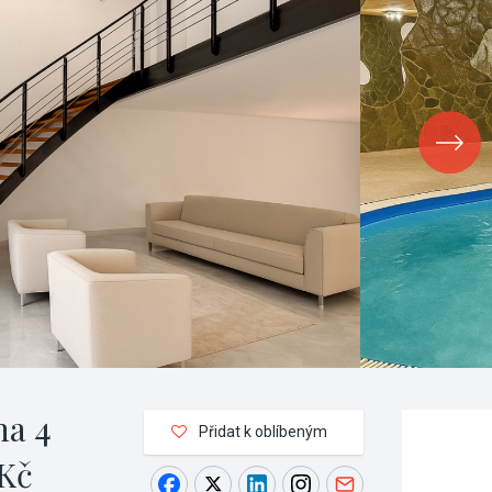
ha 4
Přidat k oblíbeným
 Kč