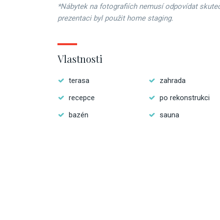
*Nábytek na fotografiích nemusí odpovídat skute
prezentaci byl použit home staging.
Vlastnosti
terasa
zahrada
recepce
po rekonstrukci
bazén
sauna