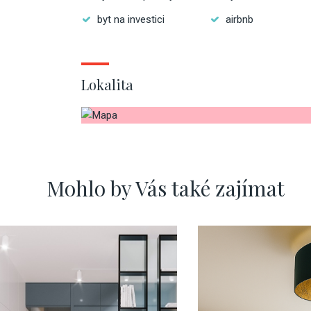
byt na investici
airbnb
Lokalita
Mohlo by Vás také zajímat