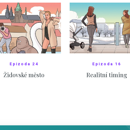
Epizoda 24
Epizoda 16
Židovské město
Realitní timing
SHOW COMICS
SHOW COMICS