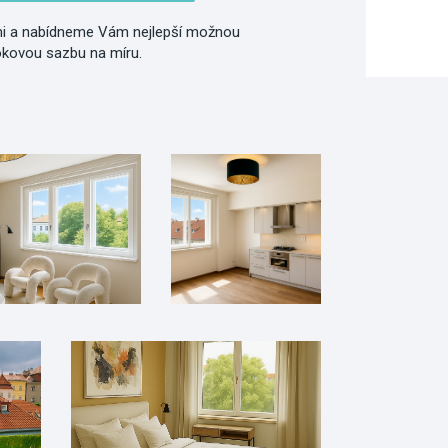
i a nabídneme Vám nejlepší možnou
okovou sazbu na míru.