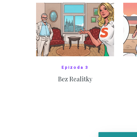
Epizoda 3
Bez Realitky
SHOW COMICS