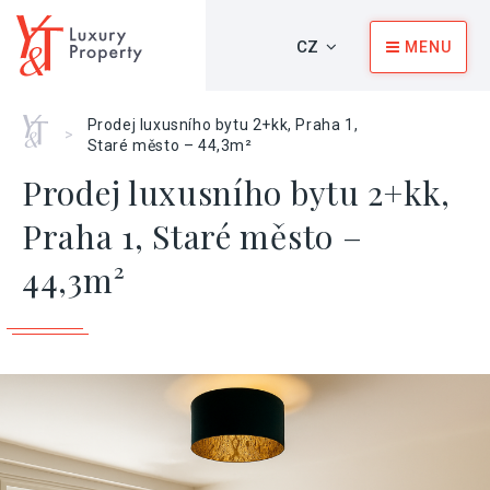
CZ
MENU
Home
Prodej luxusního bytu 2+kk, Praha 1,
>
Staré město – 44,3m²
Prodej luxusního bytu 2+kk,
Praha 1, Staré město –
44,3m²