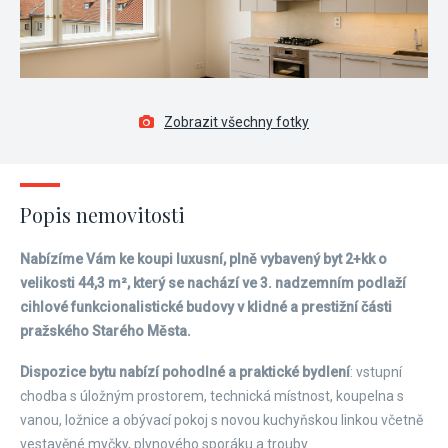
Zobrazit všechny fotky
Popis nemovitosti
Nabízíme Vám ke koupi luxusní, plně vybavený byt 2+kk o
velikosti 44,3 m², který se nachází ve 3. nadzemním podlaží
cihlové funkcionalistické budovy v klidné a prestižní části
pražského Starého Města.
Dispozice bytu nabízí pohodlné a praktické bydlení
: vstupní
chodba s úložným prostorem, technická místnost, koupelna s
vanou, ložnice a obývací pokoj s novou kuchyňskou linkou včetně
vestavěné myčky, plynového sporáku a trouby.