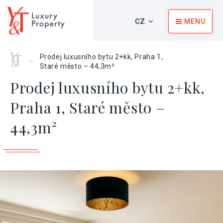
CZ
MENU
Home
Prodej luxusního bytu 2+kk, Praha 1,
>
Staré město – 44,3m²
Prodej luxusního bytu 2+kk,
Praha 1, Staré město –
44,3m²