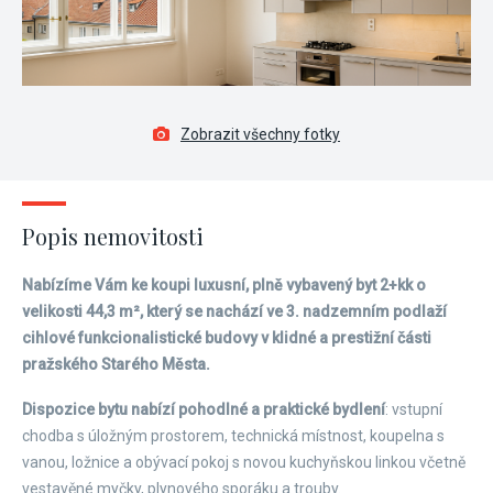
Zobrazit všechny fotky
Popis nemovitosti
Nabízíme Vám ke koupi luxusní, plně vybavený byt 2+kk o
velikosti 44,3 m², který se nachází ve 3. nadzemním podlaží
cihlové funkcionalistické budovy v klidné a prestižní části
pražského Starého Města.
Dispozice bytu nabízí pohodlné a praktické bydlení
: vstupní
chodba s úložným prostorem, technická místnost, koupelna s
vanou, ložnice a obývací pokoj s novou kuchyňskou linkou včetně
vestavěné myčky, plynového sporáku a trouby.