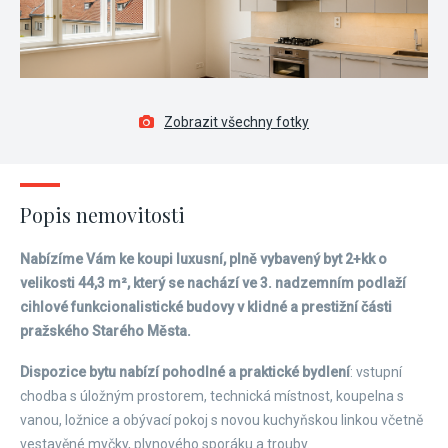
Zobrazit všechny fotky
Popis nemovitosti
Nabízíme Vám ke koupi luxusní, plně vybavený byt 2+kk o
velikosti 44,3 m², který se nachází ve 3. nadzemním podlaží
cihlové funkcionalistické budovy v klidné a prestižní části
pražského Starého Města.
Dispozice bytu nabízí pohodlné a praktické bydlení
: vstupní
chodba s úložným prostorem, technická místnost, koupelna s
vanou, ložnice a obývací pokoj s novou kuchyňskou linkou včetně
vestavěné myčky, plynového sporáku a trouby.