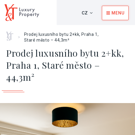
CZ
MENU
Home
Prodej luxusního bytu 2+kk, Praha 1,
>
Staré město – 44,3m²
Prodej luxusního bytu 2+kk,
Praha 1, Staré město –
44,3m²