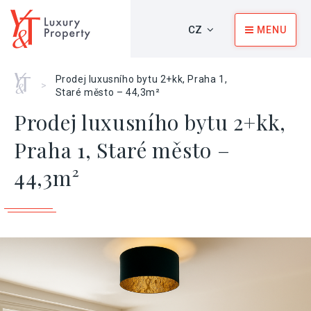
CZ
MENU
Home
Prodej luxusního bytu 2+kk, Praha 1,
>
Staré město – 44,3m²
Prodej luxusního bytu 2+kk,
Praha 1, Staré město –
44,3m²