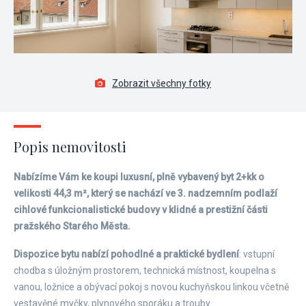
Zobrazit všechny fotky
Popis nemovitosti
Nabízíme Vám ke koupi luxusní, plně vybavený byt 2+kk o
velikosti 44,3 m², který se nachází ve 3. nadzemním podlaží
cihlové funkcionalistické budovy v klidné a prestižní části
pražského Starého Města.
Dispozice bytu nabízí pohodlné a praktické bydlení
: vstupní
chodba s úložným prostorem, technická místnost, koupelna s
vanou, ložnice a obývací pokoj s novou kuchyňskou linkou včetně
vestavěné myčky, plynového sporáku a trouby.