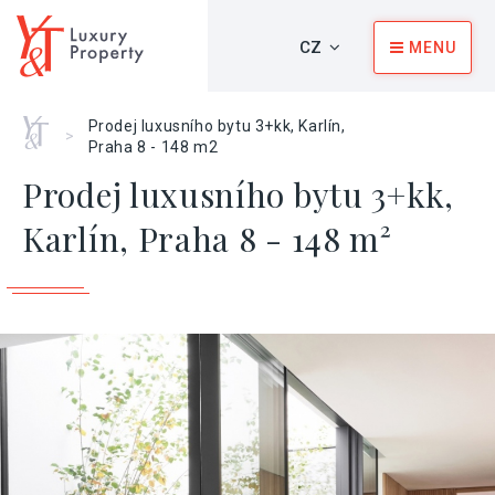
CZ
MENU
Home
Prodej luxusního bytu 3+kk, Karlín,
>
Praha 8 - 148 m2
Prodej luxusního bytu 3+kk,
Karlín, Praha 8 - 148 m²