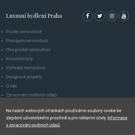
Luxusní bydlení Praha
Prodej nemovitostí
Pronájem nemovitostí
Chci prodat nemovitost
Investiční byty
Vyhledat nemovitost
Designové projekty
O nás
Zpracování osobních údajů
Poučení spotřebitele
Na našich webových stránkách používáme soubory cookie ke
Odhlášení z newsletteru
zlepšení uživatelského prostředí a pro reklamní účely.
Informace
Kontakty
o zpracování osobních údajů