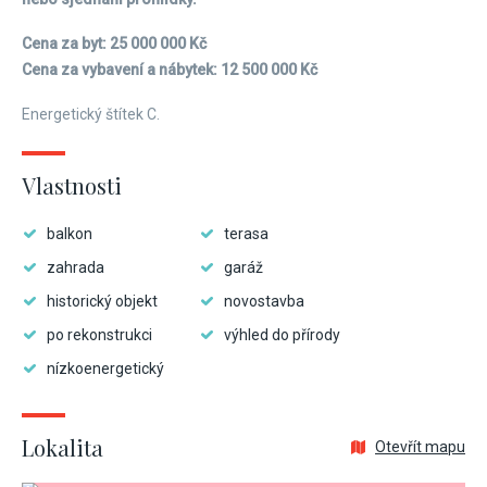
Cena za byt: 25 000 000 Kč
Cena za vybavení a nábytek: 12 500 000 Kč
Energetický štítek C.
Vlastnosti
balkon
terasa
zahrada
garáž
historický objekt
novostavba
po rekonstrukci
výhled do přírody
nízkoenergetický
Lokalita
Otevřít mapu