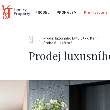
PRODEJ
PRONÁJEM
Pro investory
Home
Prodej luxusního bytu 3+kk, Karlín,
>
Praha 8 - 148 m2
Prodej luxusního