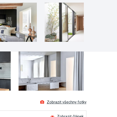
Zobrazit všechny fotky
Zobrazit článek