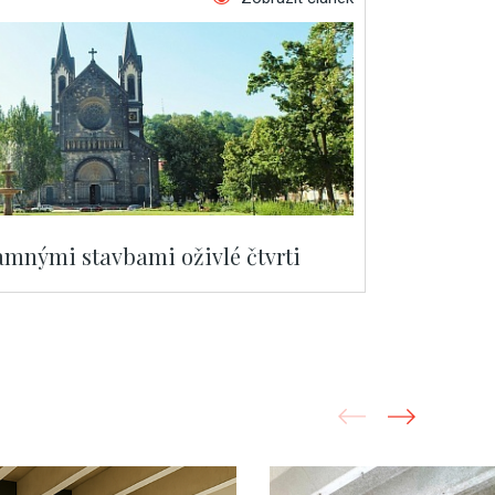
namnými stavbami oživlé čtvrti