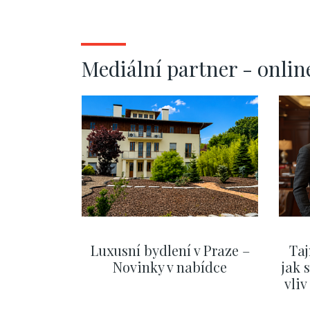
Mediální partner - onlin
Luxusní bydlení v Praze –
Taj
Novinky v nabídce
jak 
vli