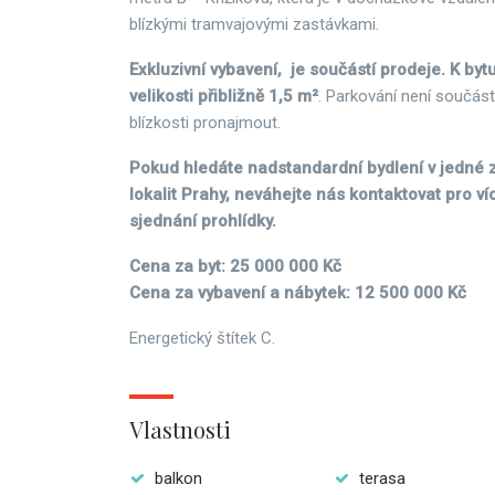
blízkými tramvajovými zastávkami.
Exkluzivní vybavení, je součástí prodeje. K byt
velikosti přibližně 1,5 m²
. Parkování není součástí
blízkosti pronajmout.
Pokud hledáte nadstandardní bydlení v jedné 
lokalit Prahy, neváhejte nás kontaktovat pro v
sjednání prohlídky.
Cena za byt: 25 000 000 Kč
Cena za vybavení a nábytek: 12 500 000 Kč
Energetický štítek C.
Vlastnosti
balkon
terasa