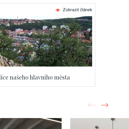
Zobrazit článek
plíce našeho hlavního města