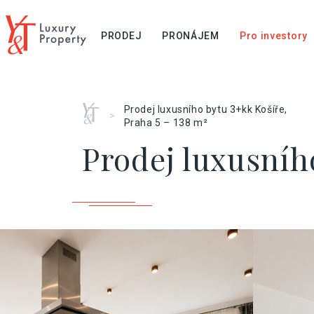
PRODEJ
PRONÁJEM
Pro investory
Home
Prodej luxusního bytu 3+kk Košíře,
>
Praha 5 – 138 m²
Prodej luxusního