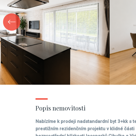
Popis nemovitosti
Nabízíme k prodeji nadstandardní byt 3+kk s t
prestižním rezidenčním projektu v klidné části 