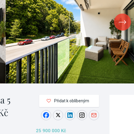
a 5
Přidat k oblíbeným
Kč
25 900 000 Kč