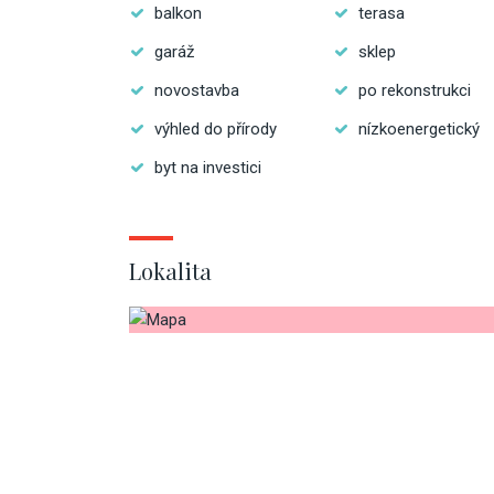
balkon
terasa
garáž
sklep
novostavba
po rekonstrukci
výhled do přírody
nízkoenergetický
byt na investici
Lokalita