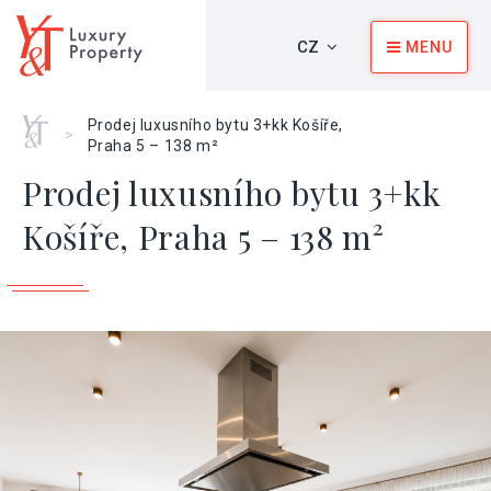
CZ
MENU
Home
Prodej luxusního bytu 3+kk Košíře,
>
Praha 5 – 138 m²
Prodej luxusního bytu 3+kk
Košíře, Praha 5 – 138 m²