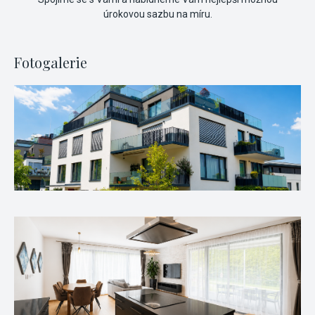
úrokovou sazbu na míru.
Fotogalerie