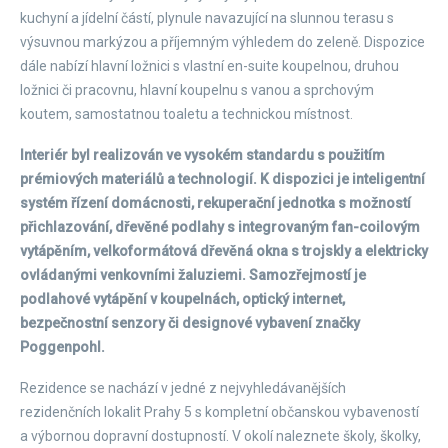
kuchyní a jídelní částí, plynule navazující na slunnou terasu s
výsuvnou markýzou a příjemným výhledem do zeleně. Dispozice
dále nabízí hlavní ložnici s vlastní en-suite koupelnou, druhou
ložnici či pracovnu, hlavní koupelnu s vanou a sprchovým
koutem, samostatnou toaletu a technickou místnost.
Interiér byl realizován ve vysokém standardu s použitím
prémiových materiálů a technologií. K dispozici je inteligentní
systém řízení domácnosti, rekuperační jednotka s možností
přichlazování, dřevěné podlahy s integrovaným fan-coilovým
vytápěním, velkoformátová dřevěná okna s trojskly a elektricky
ovládanými venkovními žaluziemi. Samozřejmostí je
podlahové vytápění v koupelnách, optický internet,
bezpečnostní senzory či designové vybavení značky
Poggenpohl.
Rezidence se nachází v jedné z nejvyhledávanějších
rezidenčních lokalit Prahy 5 s kompletní občanskou vybaveností
a výbornou dopravní dostupností. V okolí naleznete školy, školky,