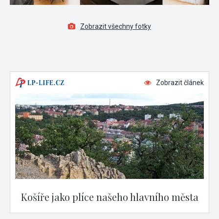
Zobrazit všechny fotky
Zobrazit článek
Košíře jako plíce našeho hlavního města