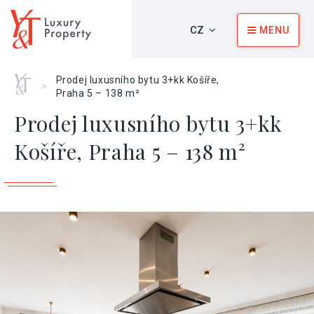
CZ
MENU
Home
Prodej luxusního bytu 3+kk Košíře,
>
Praha 5 – 138 m²
Prodej luxusního bytu 3+kk
Košíře, Praha 5 – 138 m²