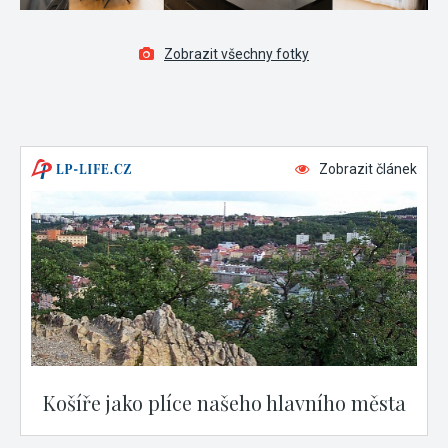
Zobrazit všechny fotky
Zobrazit článek
Košíře jako plíce našeho hlavního města