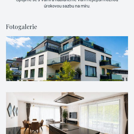
úrokovou sazbu na míru.
Fotogalerie