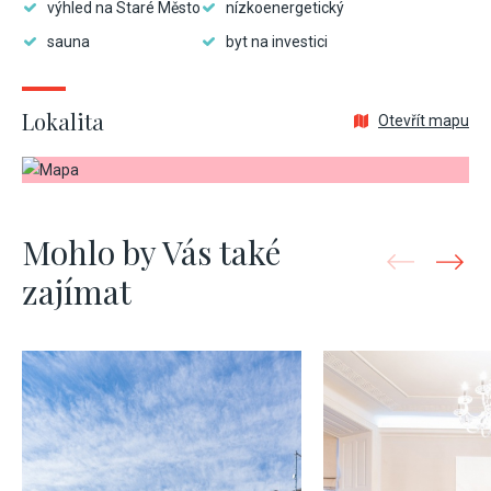
výhled na Staré Město
nízkoenergetický
sauna
byt na investici
Lokalita
Otevřít mapu
Mohlo by Vás také
zajímat