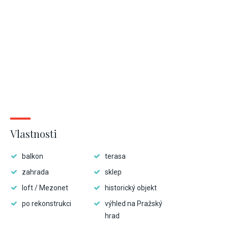
Vlastnosti
balkon
terasa
zahrada
sklep
loft / Mezonet
historický objekt
po rekonstrukci
výhled na Pražský
hrad