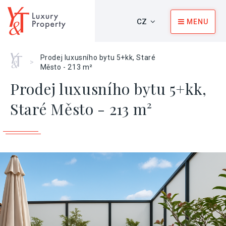
CZ
MENU
Home
Prodej luxusního bytu 5+kk, Staré
>
Město - 213 m²
Prodej luxusního bytu 5+kk,
Staré Město - 213 m²