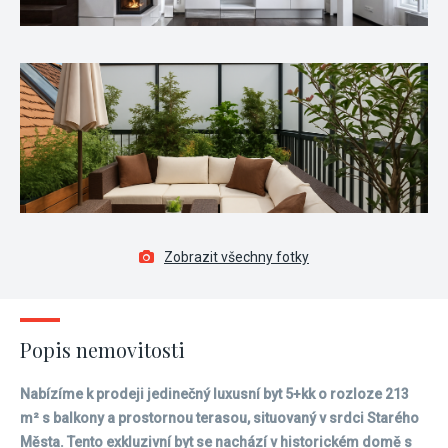
Zobrazit všechny fotky
Popis nemovitosti
Nabízíme k prodeji jedinečný luxusní byt 5+kk o rozloze 213
m² s balkony a prostornou terasou, situovaný v srdci Starého
Města. Tento exkluzivní byt se nachází v historickém domě s