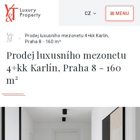
CZ
MENU
Home
Prodej luxusního mezonetu 4+kk Karlín,
>
Praha 8 - 160 m²
Prodej luxusního mezonetu
4+kk Karlín, Praha 8 - 160
m²