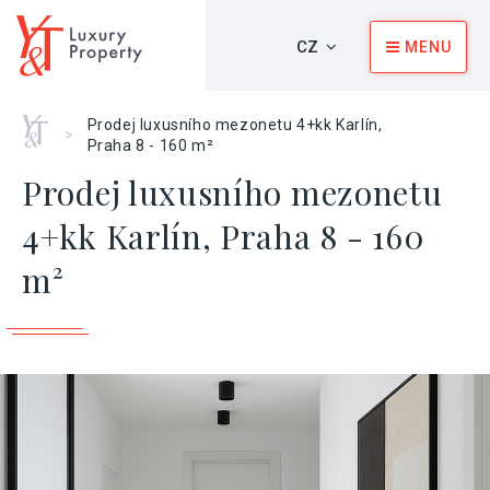
CZ
MENU
Home
Prodej luxusního mezonetu 4+kk Karlín,
>
Praha 8 - 160 m²
Prodej luxusního mezonetu
4+kk Karlín, Praha 8 - 160
m²