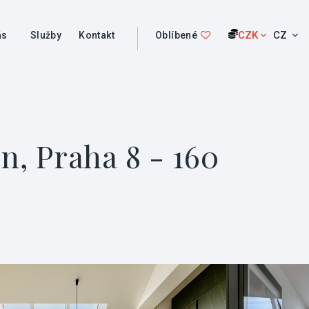
CZK
CZ
ás
Služby
Kontakt
Oblíbené
n, Praha 8 - 160