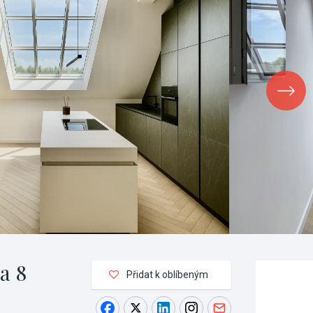
a 8
Přidat k oblíbeným