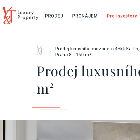
PRODEJ
PRONÁJEM
Pro investory
Home
Prodej luxusního mezonetu 4+kk Karlín,
>
Praha 8 - 160 m²
Prodej luxusníh
m²