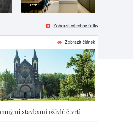
Zobrazit všechny fotky
Zobrazit článek
namnými stavbami oživlé čtvrti