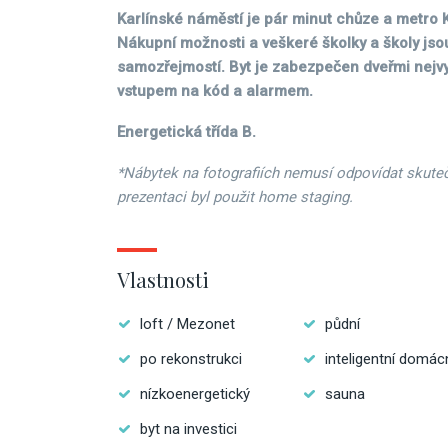
Karlínské náměstí je pár minut chůze a metro K
Nákupní možnosti a veškeré školky a školy jso
samozřejmostí. Byt je zabezpečen dveřmi nejvyš
vstupem na kód a alarmem.
Energetická třída B.
*Nábytek na fotografiích nemusí odpovídat skute
prezentaci byl použit home staging.
Vlastnosti
loft / Mezonet
půdní
po rekonstrukci
inteligentní domác
nízkoenergetický
sauna
byt na investici