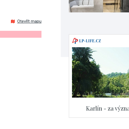
Otevřít mapu
Karlín - za výz