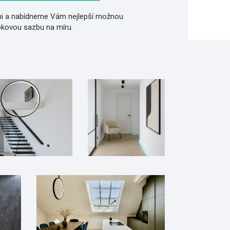
i a nabídneme Vám nejlepší možnou
okovou sazbu na míru.