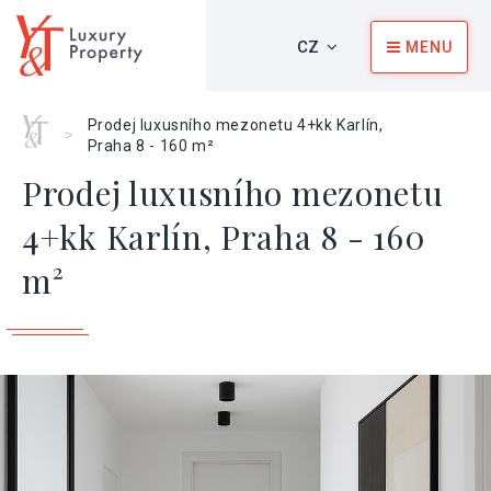
CZ
MENU
Home
Prodej luxusního mezonetu 4+kk Karlín,
>
Praha 8 - 160 m²
Prodej luxusního mezonetu
4+kk Karlín, Praha 8 - 160
m²