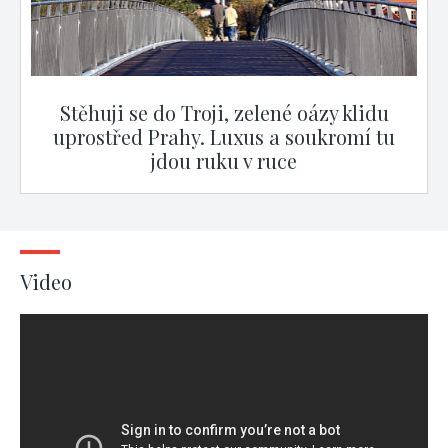
Stěhuji se do Troji, zelené oázy klidu
uprostřed Prahy. Luxus a soukromí tu
jdou ruku v ruce
Video