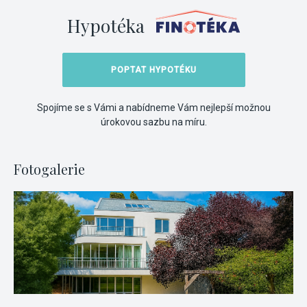
Hypotéka
POPTAT HYPOTÉKU
Spojíme se s Vámi a nabídneme Vám nejlepší možnou
úrokovou sazbu na míru.
Fotogalerie