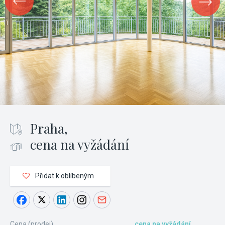
Praha,
cena na vyžádání
Přidat k oblíbeným
Cena (prodej)
cena na vyžádání