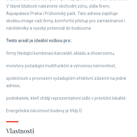
V těsné blízkosti naleznete obchodní zónu, sídla firem,
Aquapalace Praha i Průhonický park. Tato adresa zajišťuje
skvělou image vaší firmy, komfortní přístup pro zaměstnance i
návštěvníky a vysoký potenciál do budoucna.
Tento areál je ideální volbou pro:
firmy hledající kombinaci kanceláří, skladu a showroomu,
investory požadující multifunkční a výnosnou nemovitost,
společnosti s provozem vyžadujícím efektivní zázemí na jedné
adrese,
podnikatele, kteří chtějí reprezentativní sídlo v prestižní lokalitě.
Energetická náročnost budovy je třídy D.
Vlastnosti