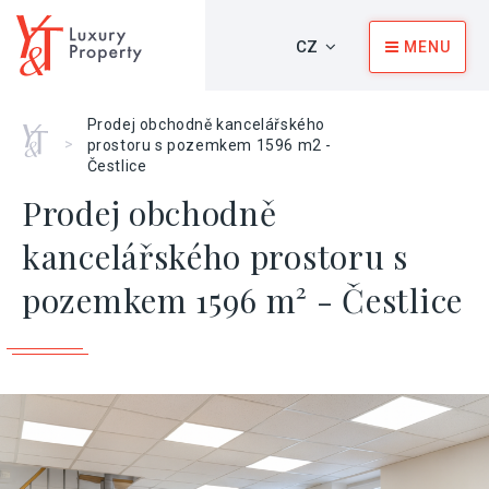
CZ
MENU
Prodej obchodně kancelářského
Home
>
prostoru s pozemkem 1596 m2 -
Čestlice
Prodej obchodně
kancelářského prostoru s
pozemkem 1596 m² - Čestlice