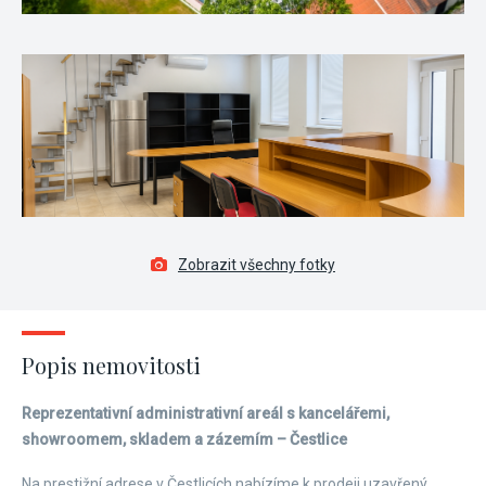
Zobrazit všechny fotky
Popis nemovitosti
Reprezentativní administrativní areál s kancelářemi,
showroomem, skladem a zázemím – Čestlice
Na prestižní adrese v Čestlicích nabízíme k prodeji uzavřený