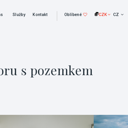
CZK
CZ
ás
Služby
Kontakt
Oblíbené
toru s pozemkem