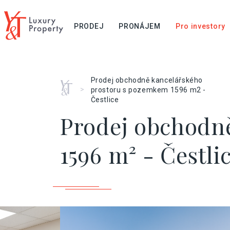
PRODEJ
PRONÁJEM
Pro investory
Prodej obchodně kancelářského
Home
>
prostoru s pozemkem 1596 m2 -
Čestlice
Prodej obchodn
1596 m² - Čestli