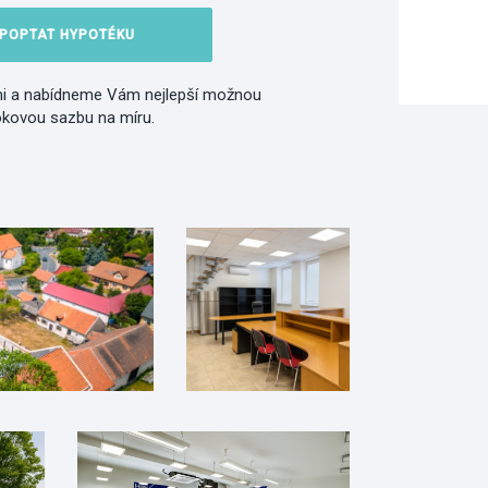
POPTAT HYPOTÉKU
i a nabídneme Vám nejlepší možnou
okovou sazbu na míru.