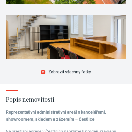
Zobrazit všechny fotky
Popis nemovitosti
Reprezentativní administrativní areál s kancelářemi,
showroomem, skladem a zázemím – Čestlice
Na prestižní adrese v Čestlicích nabízíme k prodeji uzavřený