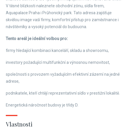
V těsné blízkosti naleznete obchodní zónu, sídla firem,
Aquapalace Praha i Průhonický park. Tato adresa zajišťuje
skvělou image vaší firmy, komfortní přístup pro zaměstnance i
návštěvníky a vysoký potenciál do budoucna.
Tento areál je ideální volbou pro:
firmy hledající kombinaci kanceláří, skladu a showroomu,
investory požadující multifunkční a výnosnou nemovitost,
společnosti s provozem vyžadujícím efektivní zázemí na jedné
adrese,
podnikatele, kteří chtějí reprezentativní sídlo v prestižní lokalitě.
Energetická náročnost budovy je třídy D.
Vlastnosti