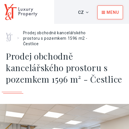
CZ
MENU
Prodej obchodně kancelářského
Home
>
prostoru s pozemkem 1596 m2 -
Čestlice
Prodej obchodně
kancelářského prostoru s
pozemkem 1596 m² - Čestlice