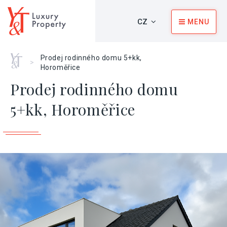
CZ
MENU
Home
Prodej rodinného domu 5+kk,
>
Horoměřice
Prodej rodinného domu
5+kk, Horoměřice