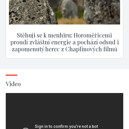
Stěhuji se k menhiru: Horoměřicemi
proudí zvláštní energie a pochází odsud i
zapomenutý herec z Chaplinových filmů
Video