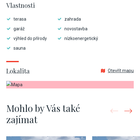
Vlastnosti
terasa
zahrada
garáž
novostavba
výhled do přírody
nízkoenergetický
sauna
Lokalita
Otevřít mapu
Mohlo by Vás také
zajímat