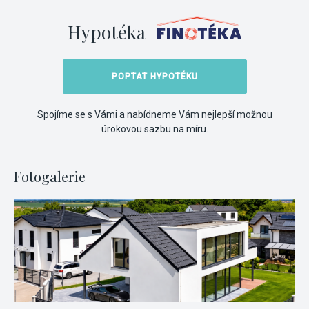
Hypotéka
POPTAT HYPOTÉKU
Spojíme se s Vámi a nabídneme Vám nejlepší možnou
úrokovou sazbu na míru.
Fotogalerie