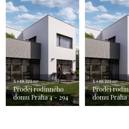
5 + KK
323 m²
5 + KK
323 m²
Prodej rodinného
Prodej rodi
domu Praha 4 - 294
domu Praha 
m2 1
m2