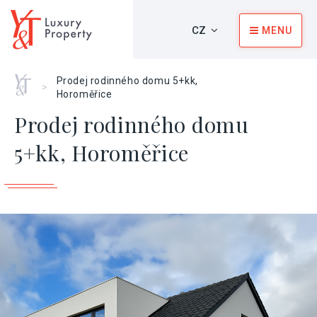
CZ
MENU
Home
Prodej rodinného domu 5+kk,
>
Horoměřice
Prodej rodinného domu
5+kk, Horoměřice