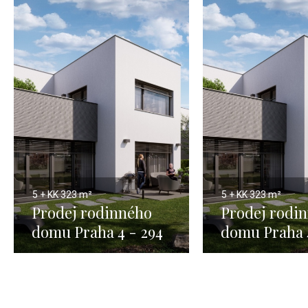
5 + KK
323 m²
5 + KK
323 m²
Prodej rodinného
Prodej rodi
domu Praha 4 - 294
domu Praha 
m2 1
m2