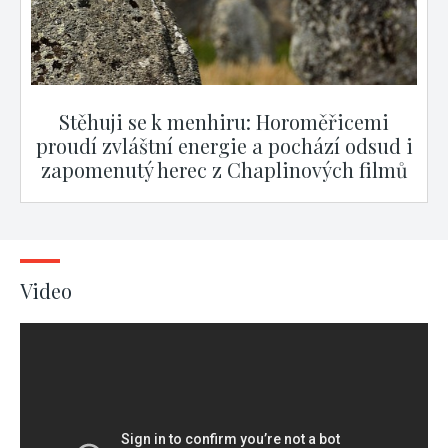
Stěhuji se k menhiru: Horoměřicemi
proudí zvláštní energie a pochází odsud i
zapomenutý herec z Chaplinových filmů
Video