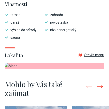
Vlastnosti
terasa
zahrada
garáž
novostavba
výhled do přírody
nízkoenergetický
sauna
Lokalita
Otevřít mapu
Mohlo by Vás také
zajímat