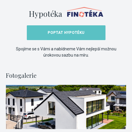
Hypotéka
POPTAT HYPOTÉKU
Spojíme se s Vámi a nabídneme Vám nejlepší možnou
úrokovou sazbu na míru.
Fotogalerie