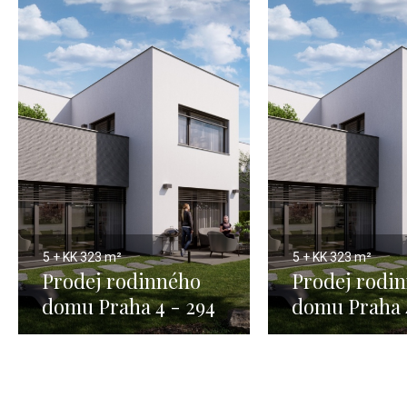
5 + KK
323 m²
5 + KK
323 m²
Prodej rodinného
Prodej rodi
domu Praha 4 - 294
domu Praha 
m2 1
m2