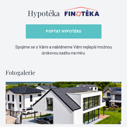
Hypotéka
POPTAT HYPOTÉKU
Spojíme se s Vámi a nabídneme Vám nejlepší možnou
úrokovou sazbu na míru.
Fotogalerie