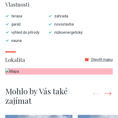
Vlastnosti
terasa
zahrada
garáž
novostavba
výhled do přírody
nízkoenergetický
sauna
Lokalita
Otevřít mapu
Mohlo by Vás také
zajímat