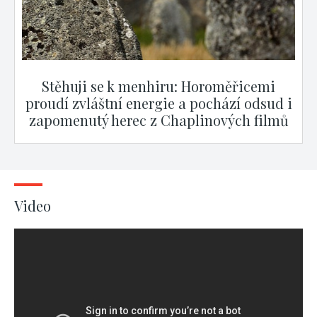
Stěhuji se k menhiru: Horoměřicemi
proudí zvláštní energie a pochází odsud i
zapomenutý herec z Chaplinových filmů
Video