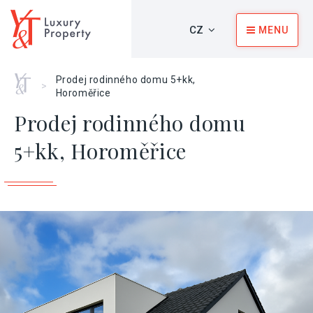
CZ
MENU
Home
Prodej rodinného domu 5+kk,
>
Horoměřice
Prodej rodinného domu
5+kk, Horoměřice