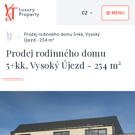
CZ
MENU
Home
Prodej rodinného domu 5+kk, Vysoký
>
Újezd - 254 m²
Prodej rodinného domu
5+kk, Vysoký Újezd - 254 m²