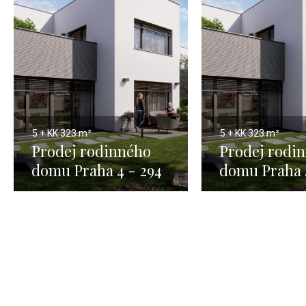
5 + KK
323 m²
5 + KK
323 m²
Prodej rodinného
Prodej rodi
domu Praha 4 - 294
domu Praha 
m2 1
m2