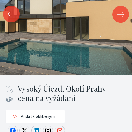
Vysoký Újezd, Okolí Prahy
cena na vyžádání
Přidat k oblíbeným