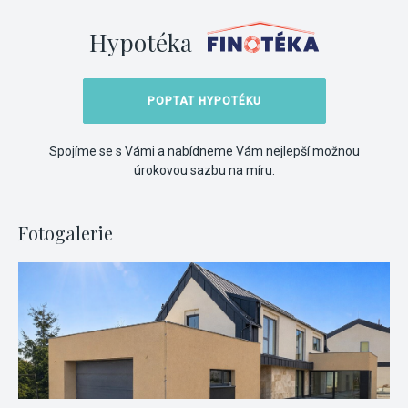
Hypotéka
POPTAT HYPOTÉKU
Spojíme se s Vámi a nabídneme Vám nejlepší možnou
úrokovou sazbu na míru.
Fotogalerie