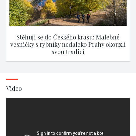
Stěhuji se do Českého krasu: Malebné
vesničky s rybníky nedaleko Prahy okouzlí
svou tradicí
Video