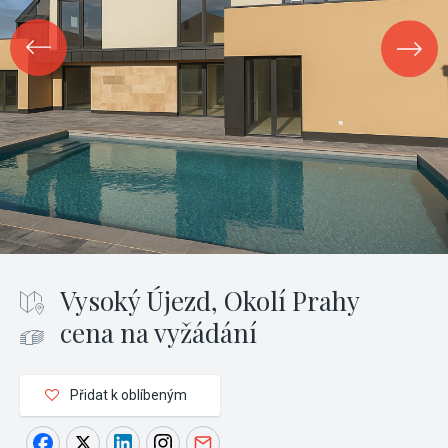
Vysoký Újezd, Okolí Prahy
cena na vyžádání
Přidat k oblíbeným