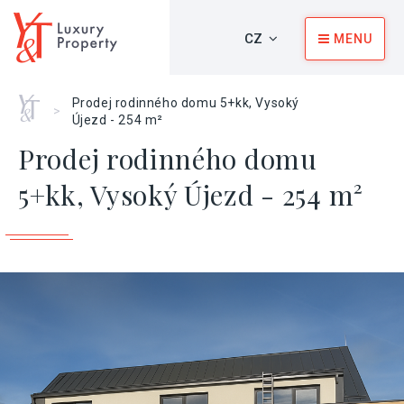
CZ
MENU
Home
Prodej rodinného domu 5+kk, Vysoký
>
Újezd - 254 m²
Prodej rodinného domu
5+kk, Vysoký Újezd - 254 m²