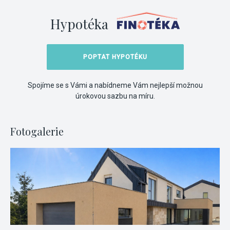
Hypotéka
POPTAT HYPOTÉKU
Spojíme se s Vámi a nabídneme Vám nejlepší možnou
úrokovou sazbu na míru.
Fotogalerie