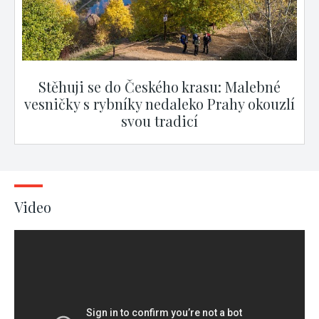
Stěhuji se do Českého krasu: Malebné
vesničky s rybníky nedaleko Prahy okouzlí
svou tradicí
Video