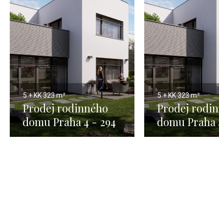
5 + KK
323 m²
5 + KK
323 m²
Prodej rodinného
Prodej rodi
domu Praha 4 - 294
domu Praha 
m2 1
m2