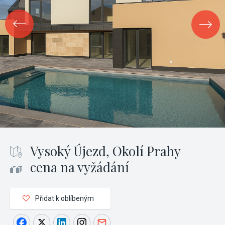
Vysoký Újezd, Okolí Prahy
cena na vyžádání
Přidat k oblíbeným