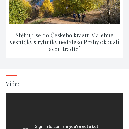
Stěhuji se do Českého krasu: Malebné
vesničky s rybníky nedaleko Prahy okouzlí
svou tradicí
Video