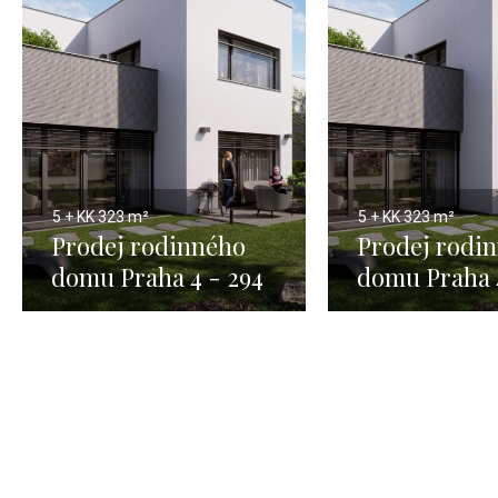
5 + KK
323 m²
5 + KK
323 m²
Prodej rodinného
Prodej rodi
domu Praha 4 - 294
domu Praha 
m2 1
m2