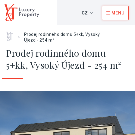
CZ
MENU
Home
Prodej rodinného domu 5+kk, Vysoký
>
Újezd - 254 m²
Prodej rodinného domu
5+kk, Vysoký Újezd - 254 m²