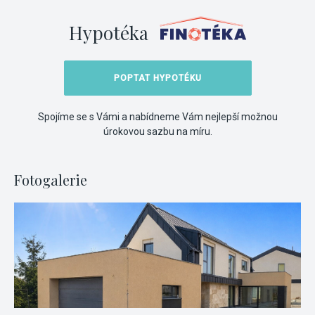
Hypotéka
POPTAT HYPOTÉKU
Spojíme se s Vámi a nabídneme Vám nejlepší možnou
úrokovou sazbu na míru.
Fotogalerie