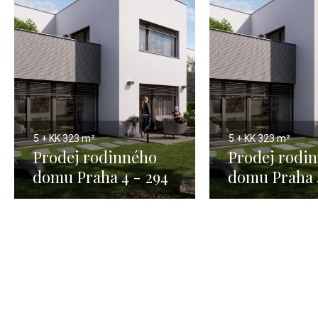
5 + KK
323 m²
5 + KK
323 m²
Prodej rodinného
Prodej rodi
domu Praha 4 - 294
domu Praha 
m2 1
m2