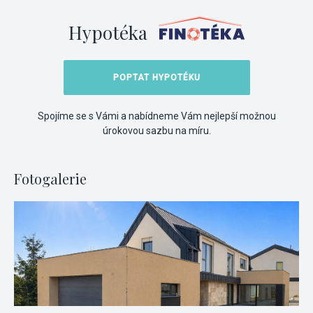
Hypotéka
POPTAT HYPOTÉKU
Spojíme se s Vámi a nabídneme Vám nejlepší možnou
úrokovou sazbu na míru.
Fotogalerie