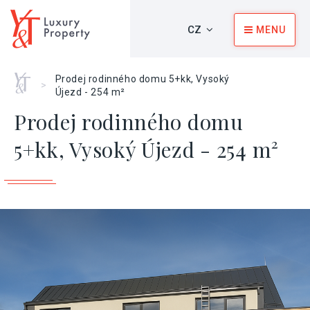
CZ
MENU
Home
Prodej rodinného domu 5+kk, Vysoký
>
Újezd - 254 m²
Prodej rodinného domu
5+kk, Vysoký Újezd - 254 m²