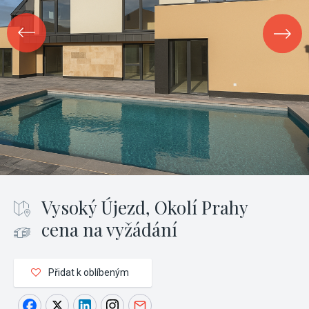
Vysoký Újezd, Okolí Prahy
cena na vyžádání
Přidat k oblíbeným