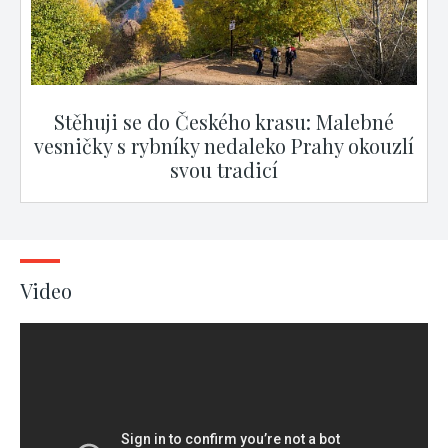
Stěhuji se do Českého krasu: Malebné
vesničky s rybníky nedaleko Prahy okouzlí
svou tradicí
Video