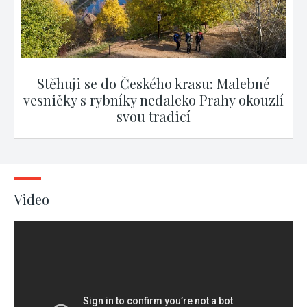
Stěhuji se do Českého krasu: Malebné
vesničky s rybníky nedaleko Prahy okouzlí
svou tradicí
Video