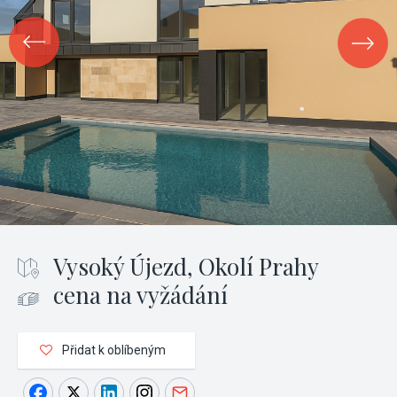
Vysoký Újezd, Okolí Prahy
cena na vyžádání
Přidat k oblíbeným