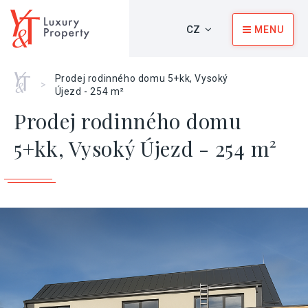
CZ
MENU
Home
Prodej rodinného domu 5+kk, Vysoký
>
Újezd - 254 m²
Prodej rodinného domu
5+kk, Vysoký Újezd - 254 m²