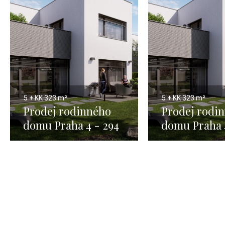
5 + KK
323 m²
5 + KK
323 m²
Prodej rodinného
Prodej rodi
domu Praha 4 - 294
domu Praha 
m2 1
m2