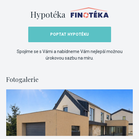
Hypotéka
POPTAT HYPOTÉKU
Spojíme se s Vámi a nabídneme Vám nejlepší možnou
úrokovou sazbu na míru.
Fotogalerie