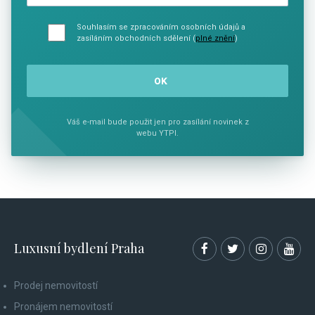
Souhlasím se zpracováním osobních údajů a
zasíláním obchodních sdělení (
plné znění
)
Váš e-mail bude použit jen pro zasílání novinek z
webu YTPI.
Luxusní bydlení Praha
Prodej nemovitostí
Pronájem nemovitostí