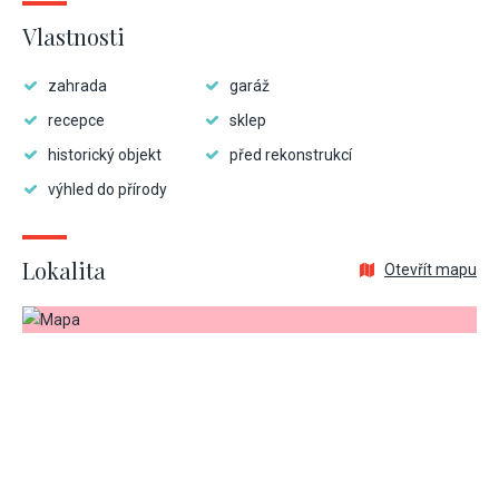
Vlastnosti
zahrada
garáž
recepce
sklep
historický objekt
před rekonstrukcí
výhled do přírody
Lokalita
Otevřít mapu