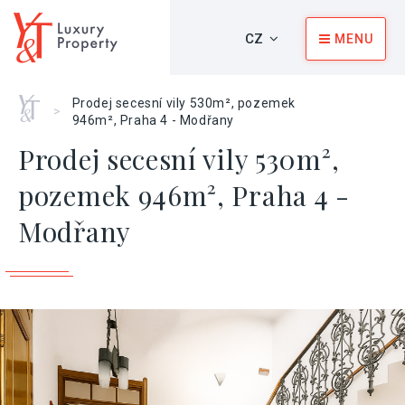
CZ
MENU
Home
Prodej secesní vily 530m², pozemek
>
946m², Praha 4 - Modřany
Prodej secesní vily 530m²,
pozemek 946m², Praha 4 -
Modřany