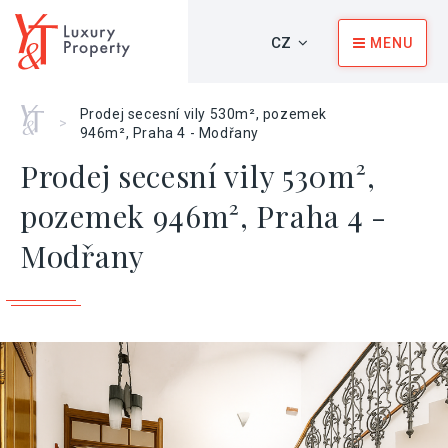
CZ
MENU
Home
Prodej secesní vily 530m², pozemek
>
946m², Praha 4 - Modřany
Prodej secesní vily 530m²,
pozemek 946m², Praha 4 -
Modřany