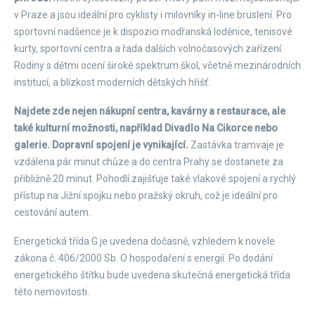
v Praze a jsou ideální pro cyklisty i milovníky in-line bruslení. Pro
sportovní nadšence je k dispozici modřanská loděnice, tenisové
kurty, sportovní centra a řada dalších volnočasových zařízení.
Rodiny s dětmi ocení široké spektrum škol, včetně mezinárodních
institucí, a blízkost moderních dětských hřišť.
Najdete zde nejen nákupní centra, kavárny a restaurace, ale
také kulturní možnosti, například Divadlo Na Cikorce nebo
galerie. Dopravní spojení je vynikající.
Zastávka tramvaje je
vzdálena pár minut chůze a do centra Prahy se dostanete za
přibližně 20 minut. Pohodlí zajišťuje také vlakové spojení a rychlý
přístup na Jižní spojku nebo pražský okruh, což je ideální pro
cestování autem.
Energetická třída G je uvedena dočasně, vzhledem k novele
zákona č. 406/2000 Sb. O hospodaření s energií. Po dodání
energetického štítku bude uvedena skutečná energetická třída
této nemovitosti.