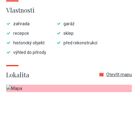
Vlastnosti
zahrada
garáž
recepce
sklep
historický objekt
před rekonstrukcí
výhled do přírody
Lokalita
Otevřít mapu