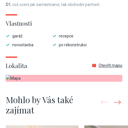
D1
, což ocení jak zaměstnanci, tak obchodní partneři.
Vlastnosti
garáž
recepce
novostavba
po rekonstrukci
Lokalita
Otevřít mapu
Mohlo by Vás také
zajímat