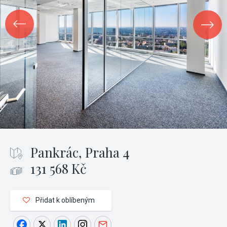
Pankrác, Praha 4
131 568 Kč
Přidat k oblíbeným