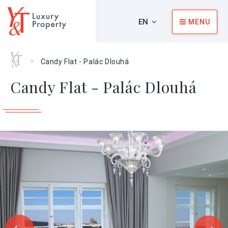
EN
MENU
Home
>
Candy Flat - Palác Dlouhá
Candy Flat - Palác Dlouhá