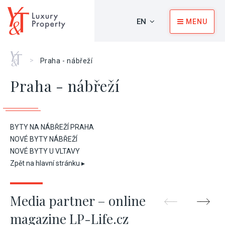
EN
MENU
Home
>
Praha - nábřeží
Praha - nábřeží
BYTY NA NÁBŘEŽÍ PRAHA
NOVÉ BYTY NÁBŘEŽÍ
NOVÉ BYTY U VLTAVY
Zpět na hlavní stránku ▸
Media partner – online
magazine LP-Life.cz